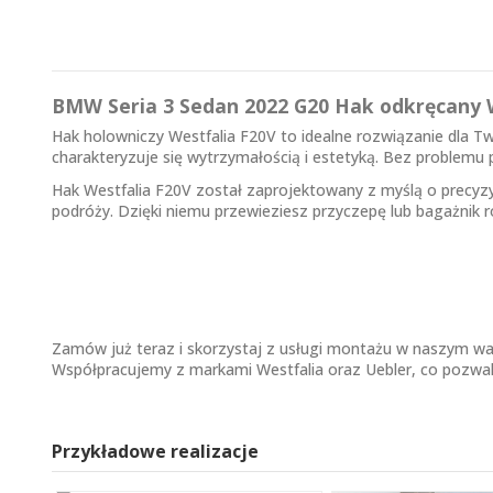
BMW Seria 3 Sedan 2022 G20 Hak odkręcany 
Hak holowniczy Westfalia F20V to idealne rozwiązanie dla 
charakteryzuje się wytrzymałością i estetyką. Bez problem
Hak Westfalia F20V został zaprojektowany z myślą o precyz
podróży. Dzięki niemu przewieziesz przyczepę lub bagażnik
Zamów już teraz i skorzystaj z usługi montażu w naszym wa
Współpracujemy z markami Westfalia oraz Uebler, co pozwa
Przykładowe realizacje