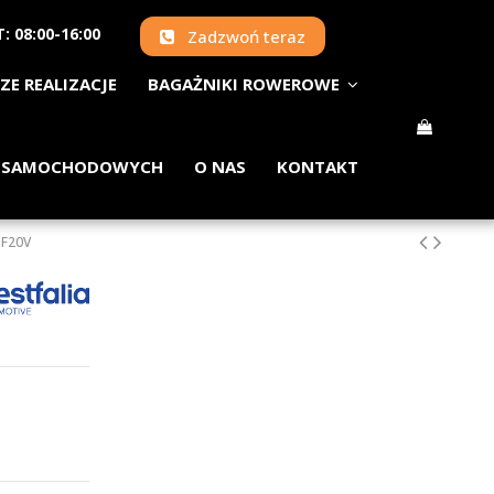
: 08:00-16:00
Zadzwoń teraz
ZE REALIZACJE
BAGAŻNIKI ROWEROWE
 SAMOCHODOWYCH
O NAS
KONTAKT
 F20V