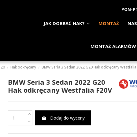
PON-PT
JAK DOBRAĆ HAK?
MONTAŻ
NAS
MONTAŻ ALARMÓW
G20
Hak odkręcany
BMW Seria 3 Sedan 2022 G20 Hak odkręcany Westfalia
BMW Seria 3 Sedan 2022 G20
Hak odkręcany Westfalia F20V
Dodaj do wyceny