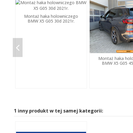
Montaż haka holowniczego
BMW X5 G05 30d 2021r.
Montaż haka hol
BMW X5 G05 45
1 inny produkt w tej samej kategorii: