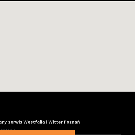
ny serwis Westfalia i Witter Poznań
ogotowo