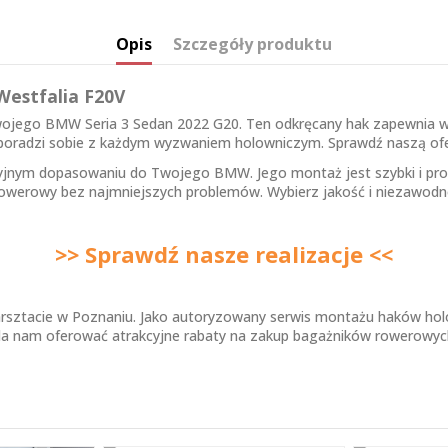
Opis
Szczegóły produktu
Westfalia F20V
Twojego BMW Seria 3 Sedan 2022 G20. Ten odkręcany hak zapewnia w
u poradzi sobie z każdym wyzwaniem holowniczym. Sprawdź naszą of
yjnym dopasowaniu do Twojego BMW. Jego montaż jest szybki i pro
 rowerowy bez najmniejszych problemów. Wybierz jakość i niezawodn
>> Sprawdź nasze realizacje <<
rsztacie w Poznaniu. Jako autoryzowany serwis montażu haków holo
la nam oferować atrakcyjne rabaty na zakup bagażników rowerowyc