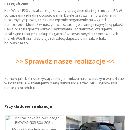
naszej stronie.
Hak Witter F20 został zaprojektowany specjalnie dla tego modelu BMW,
co zapewnia idealne dopasowanie. Dzięki precyzyjnemu wykonaniu,
możemy być pewni, że hak nie wpłynie negatywnie na wygląd
samochodu. Montaż w naszym warsztacie gwarantuje najwyższą jakość
usług oraz bezpieczeństwo użytkowania. Dodatkowo, oferujemy
atrakcyjne rabaty na zakup bagażników rowerowych renomowanych
marek Westfalia i Uebler, jeżeli zdecydujesz się na zakup haka
holowniczego.
>> Sprawdź nasze realizacje <<
Zamów już dziś i skorzystaj z usługi montażu haka w naszym warsztacie
w Poznaniu. Gwarantujemy pełną satysfakcję z zakupu i użytkowania
naszego produktu.
Przykładowe realizacje
Montaż haka holowniczego