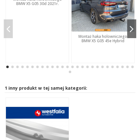
BMW X5 G05 30d 2021r.
Montaż haka holowniczego
BMW X5 G05 45e Hybrid
1 inny produkt w tej samej kategorii: