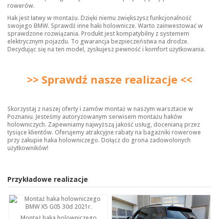
rowerów.
Hak jest łatwy w montażu. Dzięki niemu zwiększysz funkcjonalność
swojego BMW. Sprawdź inne
haki holownicze
. Warto zainwestować w
sprawdzone rozwiązania. Produkt jest kompatybilny z systemem
elektrycznym pojazdu. To gwarancja bezpieczeństwa na drodze.
Decydując się na ten model, zyskujesz pewność i komfort użytkowania.
>> Sprawdź nasze realizacje <<
Skorzystaj z naszej oferty i zamów montaż w naszym warsztacie w
Poznaniu. Jesteśmy autoryzowanym serwisem montażu haków
holowniczych. Zapewniamy najwyższą jakość usług, docenianą przez
tysiące klientów. Oferujemy atrakcyjne rabaty na bagażniki rowerowe
przy zakupie haka holowniczego. Dołącz do grona zadowolonych
użytkowników!
Przykładowe realizacje
Montaż haka holowniczego