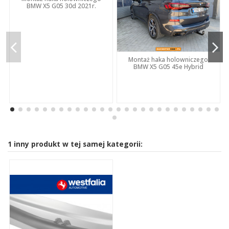
BMW X5 G05 30d 2021r.
Montaż haka holowniczego
BMW X5 G05 45e Hybrid
1 inny produkt w tej samej kategorii: