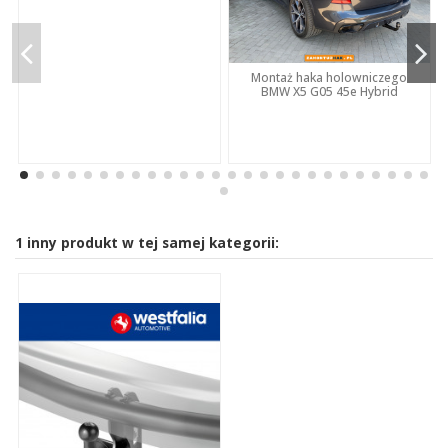
Montaż haka holowniczego
BMW X5 G05 45e Hybrid
1 inny produkt w tej samej kategorii: