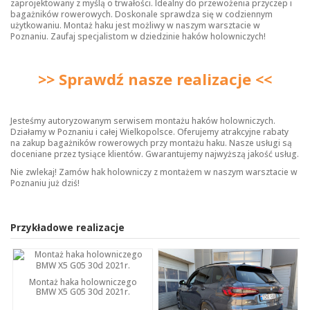
zaprojektowany z myślą o trwałości. Idealny do przewożenia przyczep i
bagażników rowerowych. Doskonale sprawdza się w codziennym
użytkowaniu. Montaż haku jest możliwy w naszym warsztacie w
Poznaniu. Zaufaj specjalistom w dziedzinie haków holowniczych!
>> Sprawdź nasze realizacje <<
Jesteśmy autoryzowanym serwisem montażu haków holowniczych.
Działamy w Poznaniu i całej Wielkopolsce. Oferujemy atrakcyjne rabaty
na zakup bagażników rowerowych przy montażu haku. Nasze usługi są
doceniane przez tysiące klientów. Gwarantujemy najwyższą jakość usług.
Nie zwlekaj! Zamów hak holowniczy z montażem w naszym warsztacie w
Poznaniu już dziś!
Przykładowe realizacje
Montaż haka holowniczego
BMW X5 G05 30d 2021r.