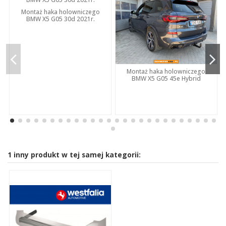
Montaż haka holowniczego
BMW X5 G05 30d 2021r.
Montaż haka holowniczego
BMW X5 G05 45e Hybrid
1 inny produkt w tej samej kategorii: