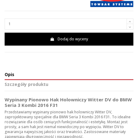
Dodaj do wyceny
Opis
Szczegóły produktu
Wypinany Pionowo Hak Holowniczy Witter DV do BMW
Seria 3 Kombi 2016 F31
Przedstawiamy wypinany pionowo hak holowniczy Witter DV,
zaprojektowany specjalnie dla BMW Seria 3 Kombi 2016 F31. To idealne
rozwiązanie dla osób ceniących funkcjonalność i estetykę. Montaż jest
prosty, a sam hak jest niemal niewidoczny po wypięciu. Witter DV to
gwarancja najwyższej jakości oraz trwałości. Zastosowane materiały
zapewniają długowieczność i niezawodność.