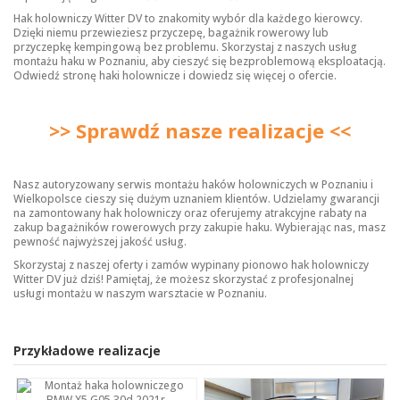
Hak holowniczy Witter DV to znakomity wybór dla każdego kierowcy.
Dzięki niemu przewieziesz przyczepę, bagażnik rowerowy lub
przyczepkę kempingową bez problemu. Skorzystaj z naszych usług
montażu haku w Poznaniu, aby cieszyć się bezproblemową eksploatacją.
Odwiedź stronę
haki holownicze
i dowiedz się więcej o ofercie.
>> Sprawdź nasze realizacje <<
Nasz autoryzowany serwis montażu haków holowniczych w Poznaniu i
Wielkopolsce cieszy się dużym uznaniem klientów. Udzielamy gwarancji
na zamontowany hak holowniczy oraz oferujemy atrakcyjne rabaty na
zakup bagażników rowerowych przy zakupie haku. Wybierając nas, masz
pewność najwyższej jakość usług.
Skorzystaj z naszej oferty i zamów wypinany pionowo hak holowniczy
Witter DV już dziś! Pamiętaj, że możesz skorzystać z profesjonalnej
usługi montażu w naszym warsztacie w Poznaniu.
Przykładowe realizacje