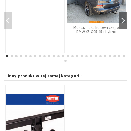
Montaż haka holowniczego
BMW X5 G05 45e Hybrid
1 inny produkt w tej samej kategorii: