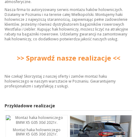
atmosferyczne.
Nasza firma to autoryzowany serwis montażu haków holowniczych.
Działamy w Poznaniu i na terenie całej Wielkopolski. Montujemy haki
holownicze z najwyższą starannością, zapewniając pełne zadowolenie
klientów. Jesteśmy również dystrybutorem bagażników rowerowych
Westfalia i Uebler. Kupując hak holowniczy, możesz liczyć na atrakcyjne
rabaty na bagażniki rowerowe. Udzielamy gwarancji na zamontowany
hak holowniczy, co dodatkowo potwierdza jakość naszych usług.
>> Sprawdź nasze realizacje <<
Nie czekaj! Skorzystaj z naszej oferty i zamów montaż haku
holowniczego w naszym warsztacie w Poznaniu. Gwarantujemy
profesjonalizm i satysfakcję z usługi.
Przykładowe realizacje
Montaż haka holowniczego
BMW X5 G05 30d 2021r.