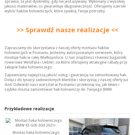
sprawia, że jest dyskretny, gdy nie jest używany. Wykonany z wysokiej
jakości materiałów, co gwarantuje długowieczność. Oferujemy szeroki
wybór
haków holowniczych
, które spełnią Twoje potrzeby.
>> Sprawdź nasze realizacje <<
Zapraszamy do skorzystania z naszej oferty montażu haków
holowniczych w Poznaniu. Jesteśmy autoryzowanym serwisem, który
montuje haki w całej Wielkopolsce. U nas znajdziesz również bagażniki
rowerowe Westfalia i Uebler, na które oferujemy atrakcyjne rabaty przy
zakupie haka holowniczego.
Zapewniamy najwyższą jakość usług i gwarancję na zamontowany hak.
Dołącz do tysięcy zadowolonych klientów i skorzystaj z naszej oferty już
dziś! Odwiedź nasz warsztat w Poznaniu i przekonaj się, jak łatwo i
szybko można zamontować hak holowniczy do Twojego BMW.
Przykładowe realizacje
Montaż haka holowniczego