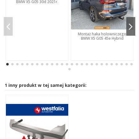
BMW X5 G05 30d 2021r.
Montaż haka holowniczego
BMW X5 G05 45e Hybrid
1 inny produkt w tej samej kategorii: