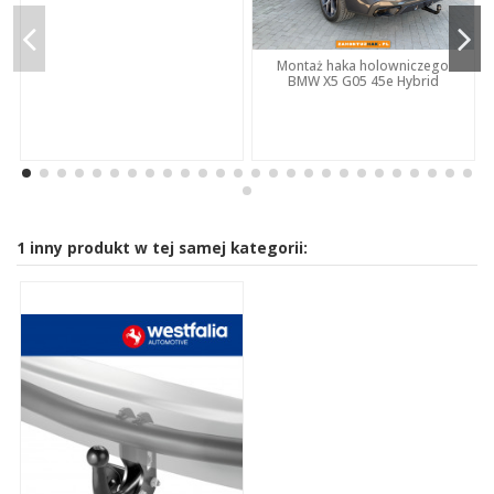
Montaż haka holowniczego
BMW X5 G05 45e Hybrid
1 inny produkt w tej samej kategorii: