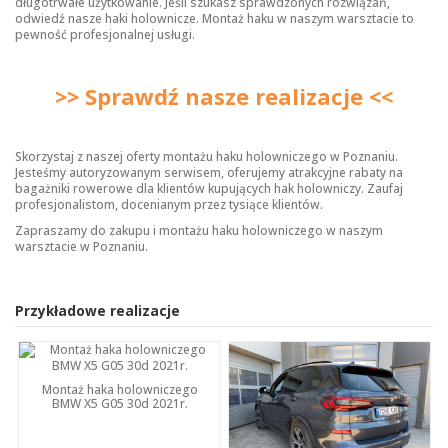
długotrwałe użytkowanie. Jeśli szukasz sprawdzonych rozwiązań,
odwiedź nasze
haki holownicze
. Montaż haku w naszym warsztacie to
pewność profesjonalnej usługi.
>> Sprawdź nasze realizacje <<
Skorzystaj z naszej oferty montażu haku holowniczego w Poznaniu.
Jesteśmy autoryzowanym serwisem, oferujemy atrakcyjne rabaty na
bagażniki rowerowe dla klientów kupujących hak holowniczy. Zaufaj
profesjonalistom, docenianym przez tysiące klientów.
Zapraszamy do zakupu i montażu haku holowniczego w naszym
warsztacie w Poznaniu.
Przykładowe realizacje
Montaż haka holowniczego
BMW X5 G05 30d 2021r.