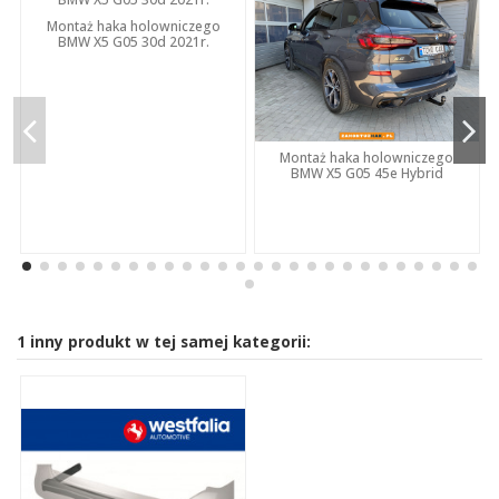
Montaż haka holowniczego
BMW X5 G05 30d 2021r.
Montaż haka holowniczego
BMW X5 G05 45e Hybrid
1 inny produkt w tej samej kategorii: