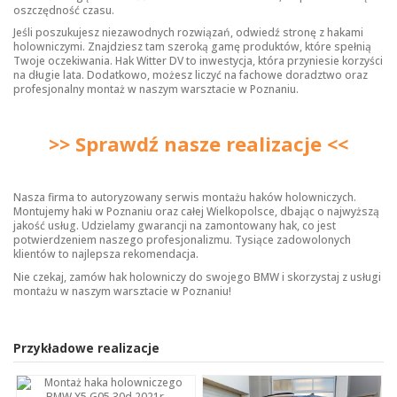
oszczędność czasu.
Jeśli poszukujesz niezawodnych rozwiązań, odwiedź stronę z
hakami
holowniczymi
. Znajdziesz tam szeroką gamę produktów, które spełnią
Twoje oczekiwania. Hak Witter DV to inwestycja, która przyniesie korzyści
na długie lata. Dodatkowo, możesz liczyć na fachowe doradztwo oraz
profesjonalny montaż w naszym warsztacie w Poznaniu.
>> Sprawdź nasze realizacje <<
Nasza firma to autoryzowany serwis montażu haków holowniczych.
Montujemy haki w Poznaniu oraz całej Wielkopolsce, dbając o najwyższą
jakość usług. Udzielamy gwarancji na zamontowany hak, co jest
potwierdzeniem naszego profesjonalizmu. Tysiące zadowolonych
klientów to najlepsza rekomendacja.
Nie czekaj, zamów hak holowniczy do swojego BMW i skorzystaj z usługi
montażu w naszym warsztacie w Poznaniu!
Przykładowe realizacje