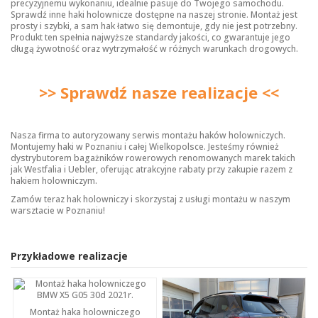
precyzyjnemu wykonaniu, idealnie pasuje do Twojego samochodu.
Sprawdź inne
haki holownicze
dostępne na naszej stronie. Montaż jest
prosty i szybki, a sam hak łatwo się demontuje, gdy nie jest potrzebny.
Produkt ten spełnia najwyższe standardy jakości, co gwarantuje jego
długą żywotność oraz wytrzymałość w różnych warunkach drogowych.
>> Sprawdź nasze realizacje <<
Nasza firma to autoryzowany serwis montażu haków holowniczych.
Montujemy haki w Poznaniu i całej Wielkopolsce. Jesteśmy również
dystrybutorem bagażników rowerowych renomowanych marek takich
jak Westfalia i Uebler, oferując atrakcyjne rabaty przy zakupie razem z
hakiem holowniczym.
Zamów teraz hak holowniczy i skorzystaj z usługi montażu w naszym
warsztacie w Poznaniu!
Przykładowe realizacje
Montaż haka holowniczego