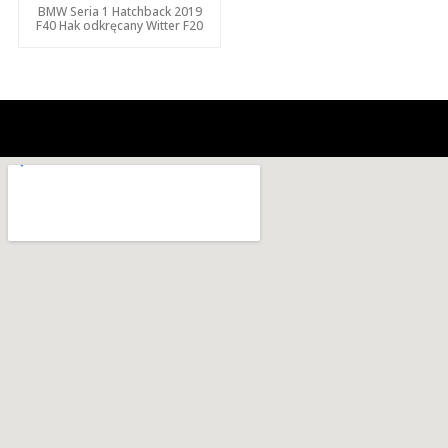
BMW Seria 1 Hatchback 2019
F40 Hak odkręcany Witter F20