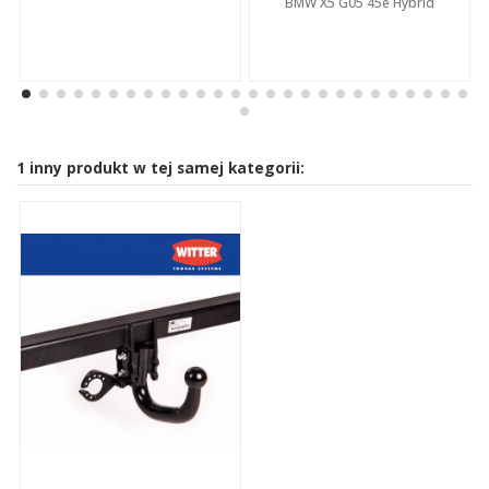
BMW X5 G05 45e Hybrid
1 inny produkt w tej samej kategorii: