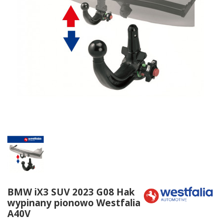
BMW iX3 SUV 2023 G08 Hak
wypinany pionowo Westfalia
A40V