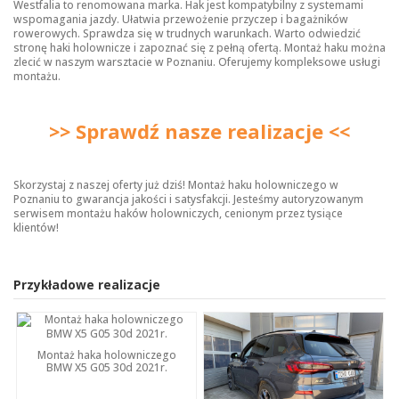
Westfalia to renomowana marka. Hak jest kompatybilny z systemami
wspomagania jazdy. Ułatwia przewożenie przyczep i bagażników
rowerowych. Sprawdza się w trudnych warunkach. Warto odwiedzić
stronę
haki holownicze
i zapoznać się z pełną ofertą. Montaż haku można
zlecić w naszym warsztacie w Poznaniu. Oferujemy kompleksowe usługi
montażu.
>> Sprawdź nasze realizacje <<
Skorzystaj z naszej oferty już dziś! Montaż haku holowniczego w
Poznaniu to gwarancja jakości i satysfakcji. Jesteśmy autoryzowanym
serwisem montażu haków holowniczych, cenionym przez tysiące
klientów!
Przykładowe realizacje
Montaż haka holowniczego
BMW X5 G05 30d 2021r.