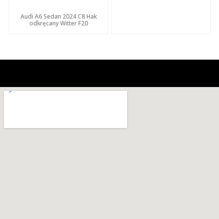
Audi A6 Sedan 2024 C8 Hak
odkręcany Witter F20