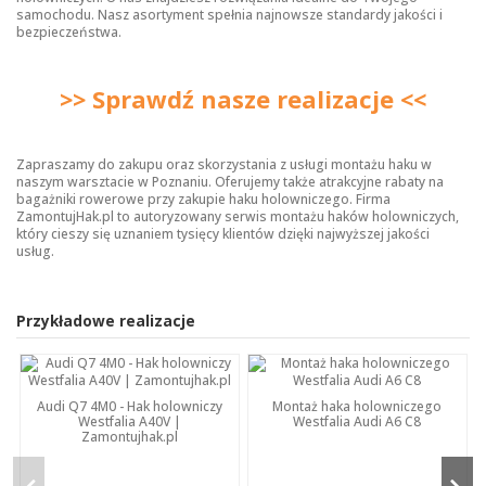
samochodu. Nasz asortyment spełnia najnowsze standardy jakości i
bezpieczeństwa.
>> Sprawdź nasze realizacje <<
Zapraszamy do zakupu oraz skorzystania z usługi montażu haku w
naszym warsztacie w Poznaniu. Oferujemy także atrakcyjne rabaty na
bagażniki rowerowe przy zakupie haku holowniczego. Firma
ZamontujHak.pl to autoryzowany serwis montażu haków holowniczych,
który cieszy się uznaniem tysięcy klientów dzięki najwyższej jakości
usług.
Przykładowe realizacje
Audi Q7 4M0 - Hak holowniczy
Montaż haka holowniczego
Westfalia A40V |
Westfalia Audi A6 C8
Zamontujhak.pl