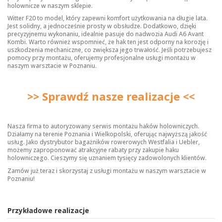
holownicze
w naszym sklepie.
Witter F20 to model, który zapewni komfort użytkowania na długie lata.
Jest solidny, a jednocześnie prosty w obsłudze. Dodatkowo, dzięki
precyzyjnemu wykonaniu, idealnie pasuje do nadwozia Audi A6 Avant
Kombi. Warto również wspomnieć, że hak ten jest odporny na korozję i
uszkodzenia mechaniczne, co zwiększa jego trwałość. Jeśli potrzebujesz
pomocy przy montażu, oferujemy profesjonalne usługi montażu w
naszym warsztacie w Poznaniu.
>> Sprawdź nasze realizacje <<
Nasza firma to autoryzowany serwis montażu haków holowniczych.
Działamy na terenie Poznania i Wielkopolski, oferując najwyższą jakość
usług. Jako dystrybutor bagażników rowerowych Westfalia i Uebler,
możemy zaproponować atrakcyjne rabaty przy zakupie haku
holowniczego. Cieszymy się uznaniem tysięcy zadowolonych klientów.
Zamów już teraz i skorzystaj z usługi montażu w naszym warsztacie w
Poznaniu!
Przykładowe realizacje