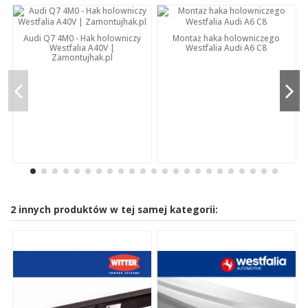
Audi Q7 4M0 - Hak holowniczy
Montaż haka holowniczego
Westfalia A40V |
Westfalia Audi A6 C8
Zamontujhak.pl
2 innych produktów w tej samej kategorii: