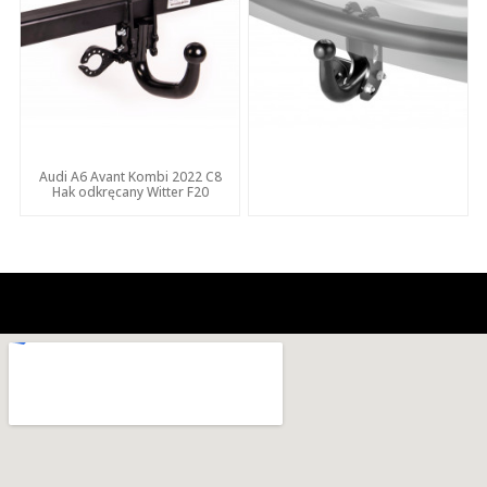
Audi A6 Avant Kombi 2022 C8
Hak odkręcany Witter F20