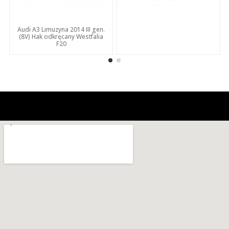
Audi A3 Limuzyna 2014 III gen.
(8V) Hak odkręcany Westfalia
F20