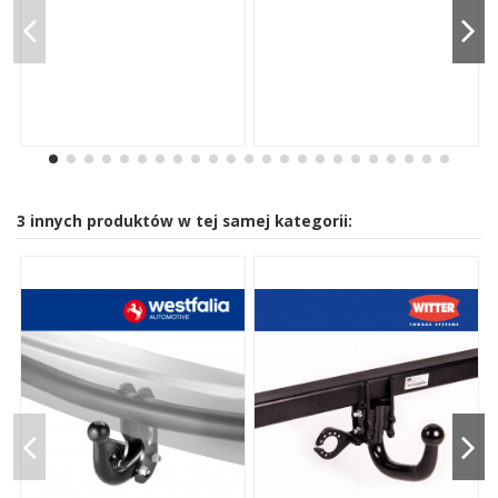
3 innych produktów w tej samej kategorii: