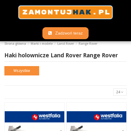
Zadzwoń teraz
Strona główna
Marki i modele
Land Rover
Range Rover
Haki holownicze Land Rover Range Rover
Wszystkie
24