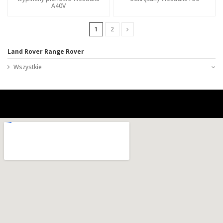
A40V
1
2
Land Rover Range Rover
Wszystkie