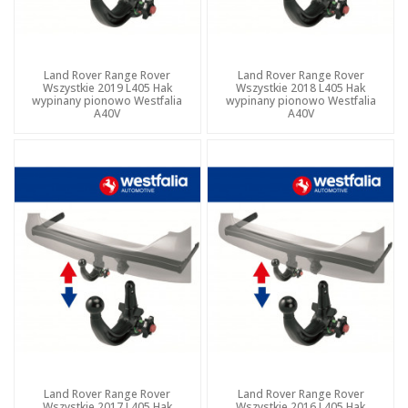
Land Rover Range Rover
Land Rover Range Rover
Wszystkie 2019 L405 Hak
Wszystkie 2018 L405 Hak
wypinany pionowo Westfalia
wypinany pionowo Westfalia
A40V
A40V
Land Rover Range Rover
Land Rover Range Rover
Wszystkie 2017 L405 Hak
Wszystkie 2016 L405 Hak