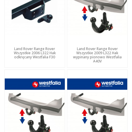
Land Rover Range Rover
Land Rover Range Rover
Wszystkie 2006 L322 Hak
Wszystkie 2009 L322 Hak
odkręcany Westfalia F30
wypinany pionowo Westfalia
A40V