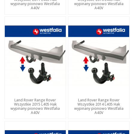
wypinany pionowo Westfalia
wypinany pionowo Westfalia
A40V
A40V
Land Rover Range Rover
Land Rover Range Rover
Wszystkie 2015 L405 Hak
Wszystkie 2014 L405 Hak
wypinany pionowo Westfalia
wypinany pionowo Westfalia
A40V
A40V