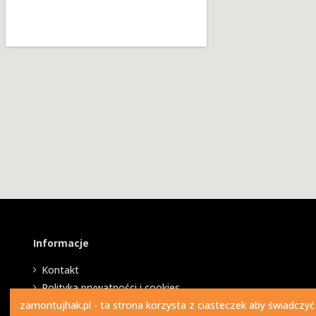
Informacje
Kontakt
Polityka prywatności i cookies
zamontujhak.pl - ta strona korzysta z ciasteczek aby świadczyć