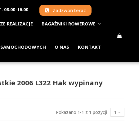
: 08:00-16:00
Zadzwoń teraz
ZE REALIZACJE
BAGAŻNIKI ROWEROWE
 SAMOCHODOWYCH
O NAS
KONTAKT
stkie 2006 L322 Hak wypinany
Pokazano 1-1 z 1 pozycji
1