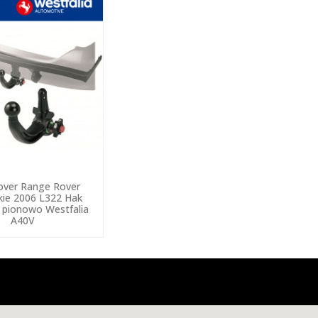
over Range Rover
ie 2006 L322 Hak
 pionowo Westfalia
A40V