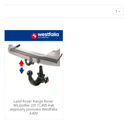
1
Land Rover Range Rover
Wszystkie 2017 L405 Hak
wypinany pionowo Westfalia
A40V