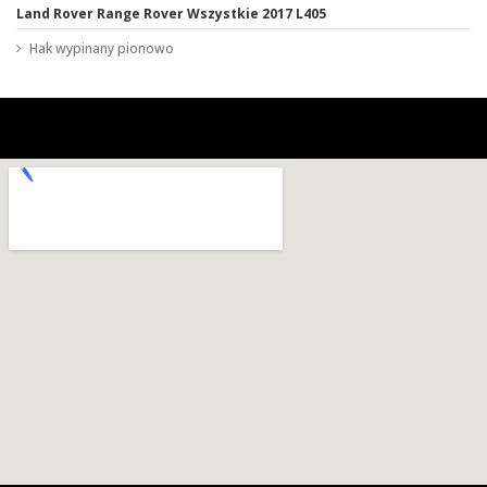
Land Rover Range Rover Wszystkie 2017 L405
Hak wypinany pionowo