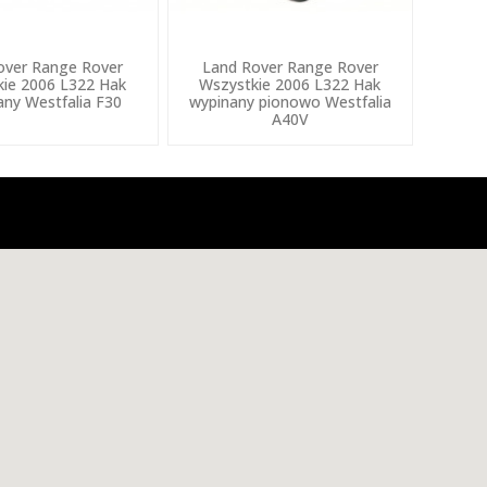
over Range Rover
Land Rover Range Rover
ie 2006 L322 Hak
Wszystkie 2006 L322 Hak
any Westfalia F30
wypinany pionowo Westfalia
A40V