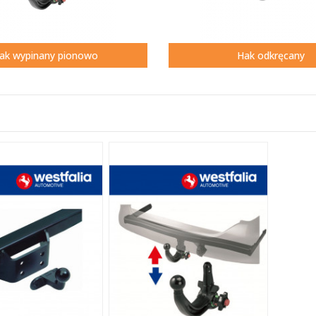
ak wypinany pionowo
Hak odkręcany