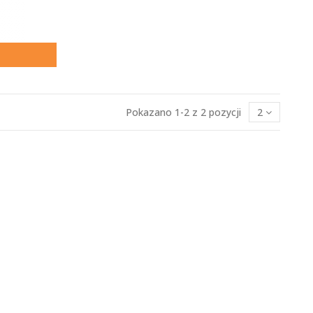
Pokazano 1-2 z 2 pozycji
2