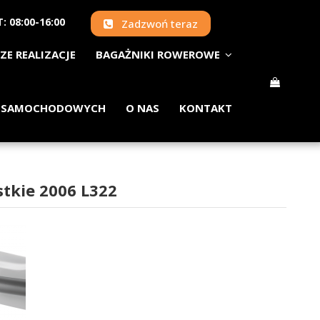
: 08:00-16:00
Zadzwoń teraz
ZE REALIZACJE
BAGAŻNIKI ROWEROWE
 SAMOCHODOWYCH
O NAS
KONTAKT
tkie 2006 L322