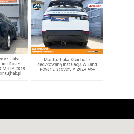
ntaż Haka
Montaż haka Steinhof z
Land Rover
dedykowaną instalacją w Land
50 MHEV 2019
Rover Discovery V 2024 4x4
ntujhak.pl