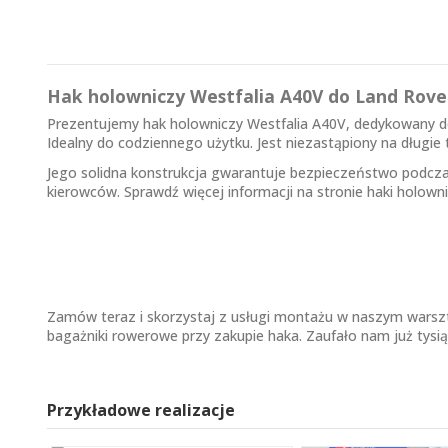
Hak holowniczy Westfalia A40V do Land Rove
Prezentujemy hak holowniczy Westfalia A40V, dedykowany d
Idealny do codziennego użytku. Jest niezastąpiony na długie 
Jego solidna konstrukcja gwarantuje bezpieczeństwo podcza
kierowców. Sprawdź więcej informacji na stronie
haki holown
Zamów teraz i skorzystaj z usługi montażu w naszym warsz
bagażniki rowerowe przy zakupie haka. Zaufało nam już tysią
Przykładowe realizacje