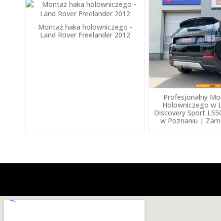
Montaż haka holowniczego -
Land Rover Freelander 2012
Profesjonalny Mo
Holowniczego w 
Discovery Sport L5
w Poznaniu | Zamo