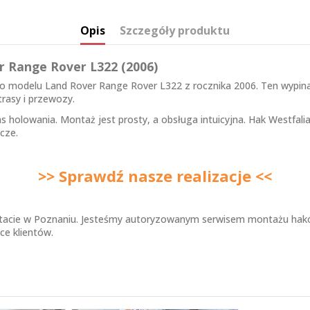
Opis
Szczegóły produktu
r Range Rover L322 (2006)
o modelu Land Rover Range Rover L322 z rocznika 2006. Ten wypina
trasy i przewozy.
s holowania. Montaż jest prosty, a obsługa intuicyjna. Hak Westf
icze
.
>> Sprawdź nasze realizacje <<
tacie w Poznaniu. Jesteśmy autoryzowanym serwisem montażu haków 
ce klientów.