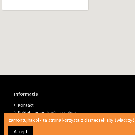
Informacje
Kontakt
Polityka prywatności i cookies
zamontujhak.pl - ta strona korzysta z ciasteczek aby świadczyć
Accept