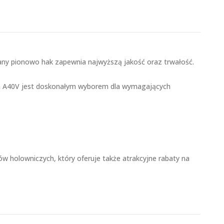
ny pionowo hak zapewnia najwyższą jakość oraz trwałość.
alia A40V jest doskonałym wyborem dla wymagających
holowniczych, który oferuje także atrakcyjne rabaty na