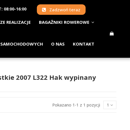
: 08:00-16:00
Zadzwoń teraz
ZE REALIZACJE
BAGAŻNIKI ROWEROWE
 SAMOCHODOWYCH
O NAS
KONTAKT
stkie 2007 L322 Hak wypinany
Pokazano 1-1 z 1 pozycji
1