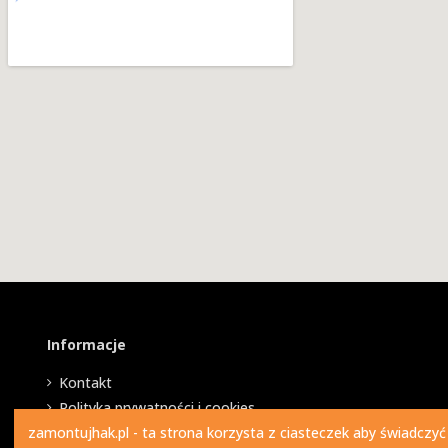
Informacje
Kontakt
Polityka prywatności i cookies
zamontujhak.pl - ta strona korzysta z ciasteczek aby świadczyć