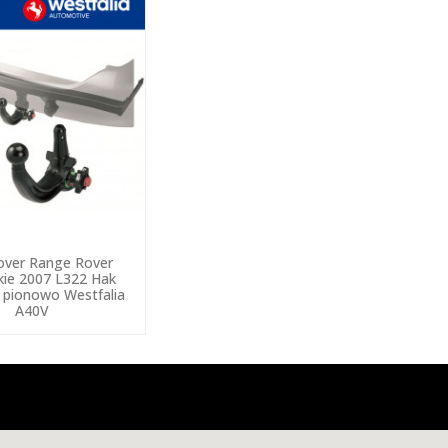
over Range Rover
ie 2007 L322 Hak
 pionowo Westfalia
A40V