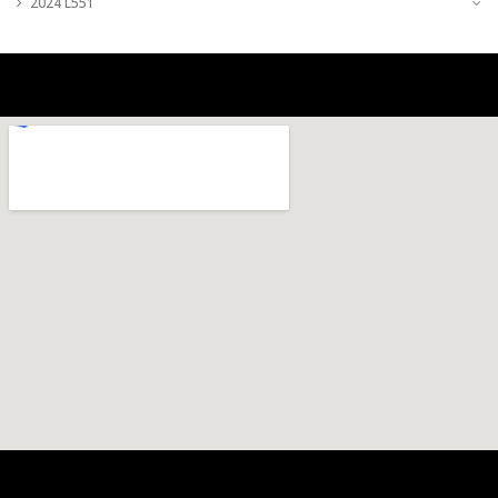
2024 L551