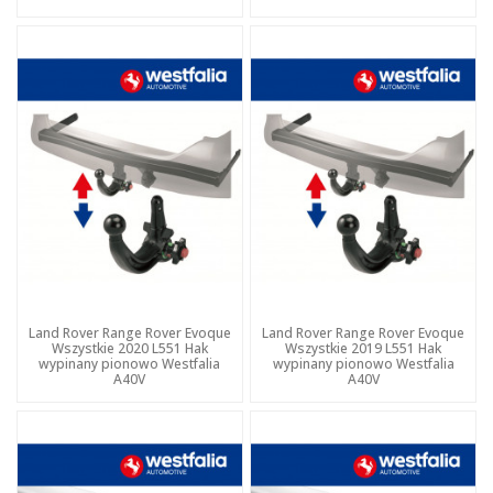
Land Rover Range Rover Evoque
Land Rover Range Rover Evoque
Wszystkie 2020 L551 Hak
Wszystkie 2019 L551 Hak
wypinany pionowo Westfalia
wypinany pionowo Westfalia
A40V
A40V