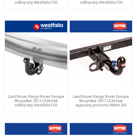
odkręcany Westfalia F20
odkręcany Westfalia F20
Land Rover Range Rover Evoque
Land Rover Range Rover Evoque
Wszystkie 2012 L538 Hak
Wszystkie 2017 L538 Hak
odkręcany Westfalia F20
wypinany poziomo Witter DH