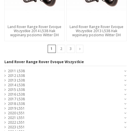
Land Rover Range Rover Evoque
Land Rover Range Rover Evoque
Wszystkie 2014 L538 Hak
Wszystkie 2013 L538 Hak
wypinany poziomo Witter DH
wypinany poziomo Witter DH
1
2
3
Land Rover Range Rover Evoque Wszystkie
2011 L538
2012 L538
2013 L538
2014 L538
2015 L538
2016 L538
2017 L538
2018 L538
2019 L551
2020 L551
2021 L551
2022 L551
2023 L551