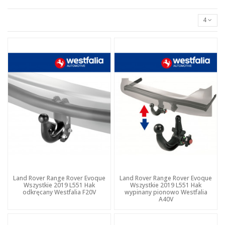
4
Land Rover Range Rover Evoque
Land Rover Range Rover Evoque
Wszystkie 2019 L551 Hak
Wszystkie 2019 L551 Hak
odkręcany Westfalia F20V
wypinany pionowo Westfalia
A40V