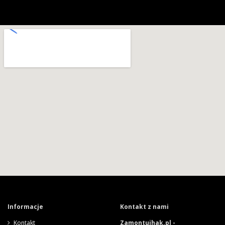
Informacje
Kontakt z nami
Kontakt
Zamontujhak.pl -