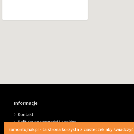
Informacje
Kontakt
Polityka prywatności i cookies
zamontujhak.pl - ta strona korzysta z ciasteczek aby świadczyć