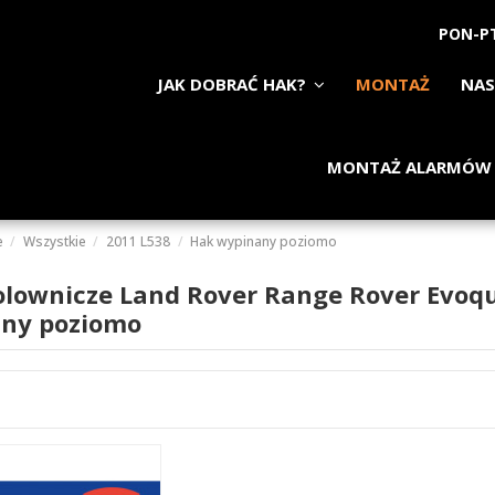
PON-PT
JAK DOBRAĆ HAK?
MONTAŻ
NAS
MONTAŻ ALARMÓW
e
Wszystkie
2011 L538
Hak wypinany poziomo
olownicze Land Rover Range Rover Evoq
ny poziomo