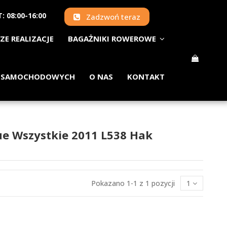
: 08:00-16:00
Zadzwoń teraz
ZE REALIZACJE
BAGAŻNIKI ROWEROWE
 SAMOCHODOWYCH
O NAS
KONTAKT
ue Wszystkie 2011 L538 Hak
Pokazano 1-1 z 1 pozycji
1