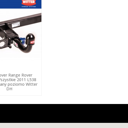
over Range Rover
szystkie 2011 L538
any poziomo Witter
DH