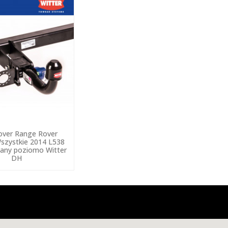
over Range Rover
szystkie 2014 L538
any poziomo Witter
DH