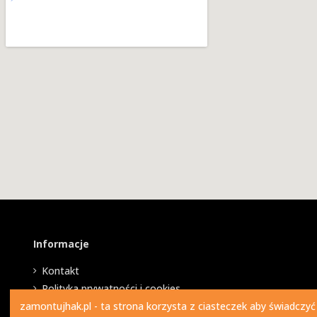
Informacje
Kontakt
Polityka prywatności i cookies
zamontujhak.pl - ta strona korzysta z ciasteczek aby świadczyć