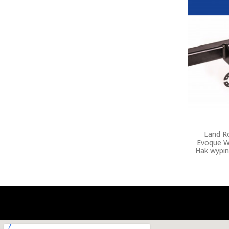
Land R
Evoque W
Hak wypin