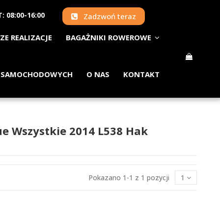
: 08:00-16:00
Zadzwoń teraz
ZE REALIZACJE
BAGAŻNIKI ROWEROWE
 SAMOCHODOWYCH
O NAS
KONTAKT
ue Wszystkie 2014 L538 Hak
Pokazano 1-1 z 1 pozycji
1