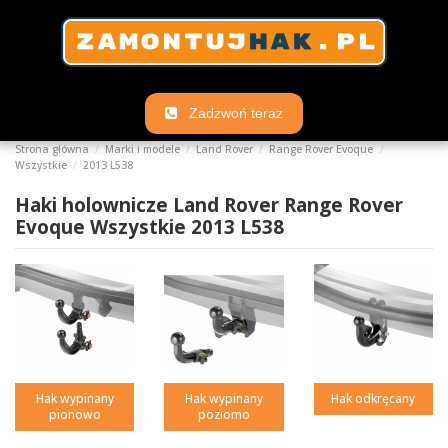
Zadzwoń teraz
Strona główna
Marki i modele
Land Rover
Range Rover Evoque
Wszystkie
2013 L538
Haki holownicze Land Rover Range Rover
Evoque Wszystkie 2013 L538
Hak wypinany
Hak wypinany
Hak odkręcany
pionowo
poziomo