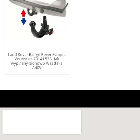
Land Rover Range Rover Evoque
Wszystkie 2014 L538 Hak
wypinany pionowo Westfalia
A40V