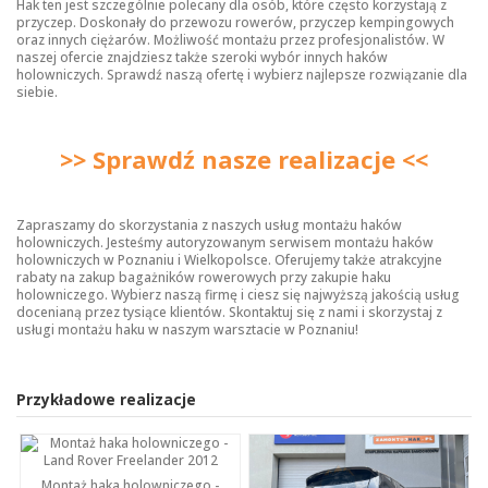
Hak ten jest szczególnie polecany dla osób, które często korzystają z
przyczep. Doskonały do przewozu rowerów, przyczep kempingowych
oraz innych ciężarów. Możliwość montażu przez profesjonalistów. W
naszej ofercie znajdziesz także szeroki wybór innych
haków
holowniczych
. Sprawdź naszą ofertę i wybierz najlepsze rozwiązanie dla
siebie.
>> Sprawdź nasze realizacje <<
Zapraszamy do skorzystania z naszych usług montażu haków
holowniczych. Jesteśmy autoryzowanym serwisem montażu haków
holowniczych w Poznaniu i Wielkopolsce. Oferujemy także atrakcyjne
rabaty na zakup bagażników rowerowych przy zakupie haku
holowniczego. Wybierz naszą firmę i ciesz się najwyższą jakością usług
docenianą przez tysiące klientów. Skontaktuj się z nami i skorzystaj z
usługi montażu haku w naszym warsztacie w Poznaniu!
Przykładowe realizacje
Montaż haka holowniczego -