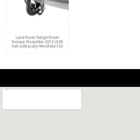
Land Rover Range Rover
Evoque Wszystkie 2013 L538
Hak odkręcany Westfalia F20