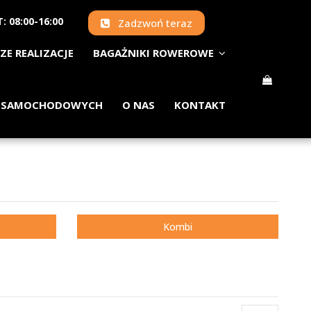
: 08:00-16:00
Zadzwoń teraz
ZE REALIZACJE
BAGAŻNIKI ROWEROWE
 SAMOCHODOWYCH
O NAS
KONTAKT
Kombi