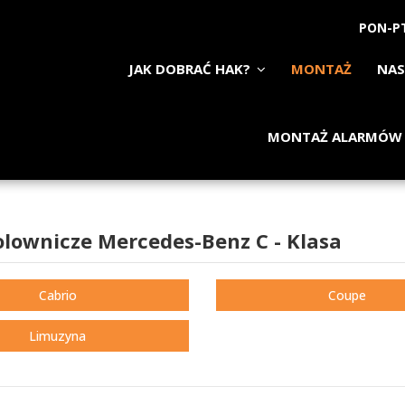
PON-PT
JAK DOBRAĆ HAK?
MONTAŻ
NAS
MONTAŻ ALARMÓW
olownicze Mercedes-Benz C - Klasa
Cabrio
Coupe
Limuzyna