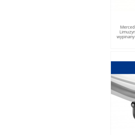
Merced
Limuzy
wypinany