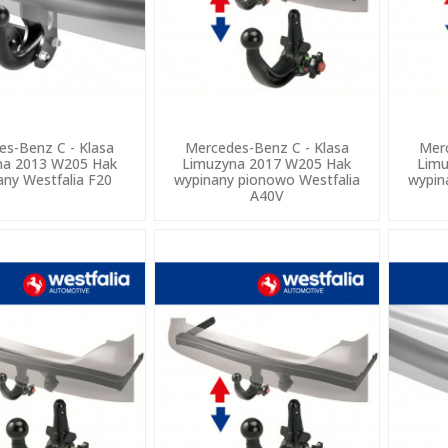
es-Benz C - Klasa
Mercedes-Benz C - Klasa
Merc
na 2013 W205 Hak
Limuzyna 2017 W205 Hak
Limu
any Westfalia F20
wypinany pionowo Westfalia
wypin
A40V