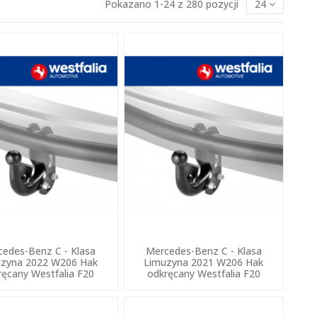
Pokazano 1-24 z 280 pozycji
24
edes-Benz C - Klasa
Mercedes-Benz C - Klasa
zyna 2022 W206 Hak
Limuzyna 2021 W206 Hak
ręcany Westfalia F20
odkręcany Westfalia F20