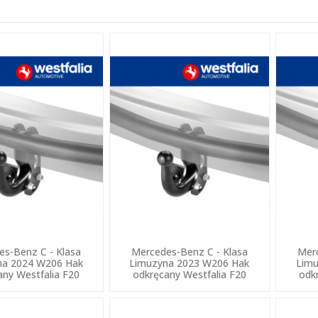
es-Benz C - Klasa
Mercedes-Benz C - Klasa
Merc
na 2024 W206 Hak
Limuzyna 2023 W206 Hak
Limu
any Westfalia F20
odkręcany Westfalia F20
odk