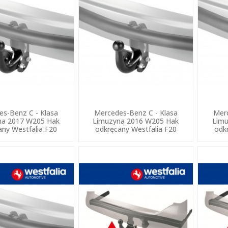
es-Benz C - Klasa
Mercedes-Benz C - Klasa
Merc
na 2017 W205 Hak
Limuzyna 2016 W205 Hak
Limu
any Westfalia F20
odkręcany Westfalia F20
odk