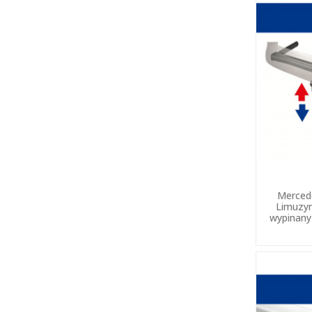
Merced
Limuzy
wypinany