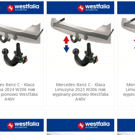
es-Benz C - Klasa
Mercedes-Benz C - Klasa
Merc
na 2024 W206 Hak
Limuzyna 2023 W206 Hak
Limu
 pionowo Westfalia
wypinany pionowo Westfalia
wypin
A40V
A40V