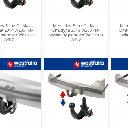
es-Benz C - Klasa
Mercedes-Benz C - Klasa
Merc
na 2014 W205 Hak
Limuzyna 2013 W205 Hak
Limu
 pionowo Westfalia
wypinany pionowo Westfalia
odk
A40V
A40V