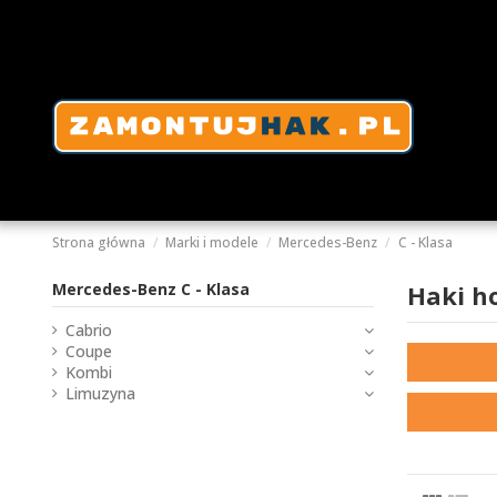
Strona główna
Marki i modele
Mercedes-Benz
C - Klasa
Mercedes-Benz C - Klasa
Haki h
Cabrio
Coupe
Kombi
Limuzyna