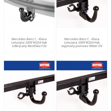
Mercedes-Benz C - Klasa
Mercedes-Benz C - Klasa
Limuzyna 2009 W204 Hak
Limuzyna 2009 W204 Hak
odkręcany Westfalia F20
wypinany pionowo Witter DV