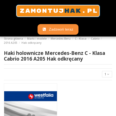
Zadzwoń teraz
Strona główna
Marki i modele
Mercedes-Benz
C - Klasa
Cabrio
2016 A205
Hak odkręcany
Haki holownicze Mercedes-Benz C - Klasa
Cabrio 2016 A205 Hak odkręcany
1