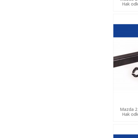
Hak odk
Mazda 2 
Hak odk