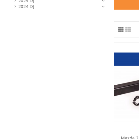
2023 DJ
2024 DJ
Mazda 2 