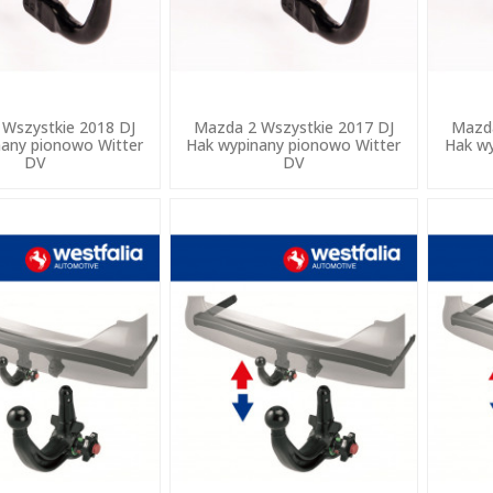
Wszystkie 2018 DJ
Mazda 2 Wszystkie 2017 DJ
Mazda
any pionowo Witter
Hak wypinany pionowo Witter
Hak wy
DV
DV