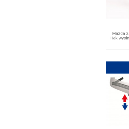
Mazda 2 
Hak wypin