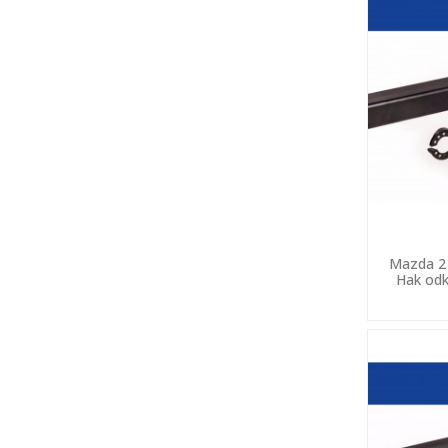
Mazda 2 
Hak odk