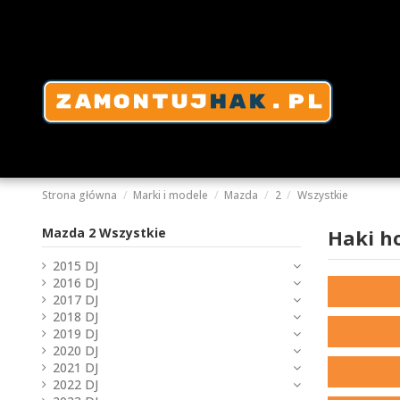
Strona główna
Marki i modele
Mazda
2
Wszystkie
Mazda 2 Wszystkie
Haki h
2015 DJ
2016 DJ
2017 DJ
2018 DJ
2019 DJ
2020 DJ
2021 DJ
2022 DJ