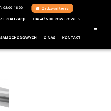
: 08:00-16:00
Zadzwoń teraz
ZE REALIZACJE
BAGAŻNIKI ROWEROWE
 SAMOCHODOWYCH
O NAS
KONTAKT