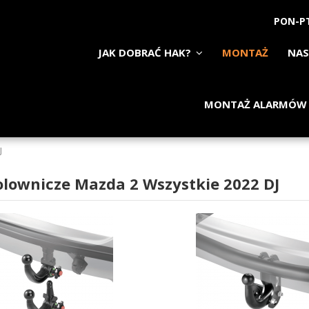
PON-PT
JAK DOBRAĆ HAK?
MONTAŻ
NAS
MONTAŻ ALARMÓW
J
olownicze Mazda 2 Wszystkie 2022 DJ