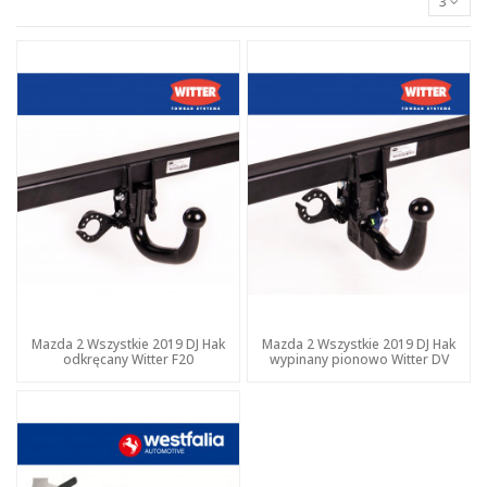
3
Mazda 2 Wszystkie 2019 DJ Hak
Mazda 2 Wszystkie 2019 DJ Hak
odkręcany Witter F20
wypinany pionowo Witter DV