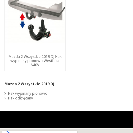
Mazda 2 Wszystkie 2019 DJ Hak
wypinany pionowo Westfalia
A40V
Mazda 2 Wszystkie 2019 DJ
Hak wypinany pionowo
Hak odkręcany