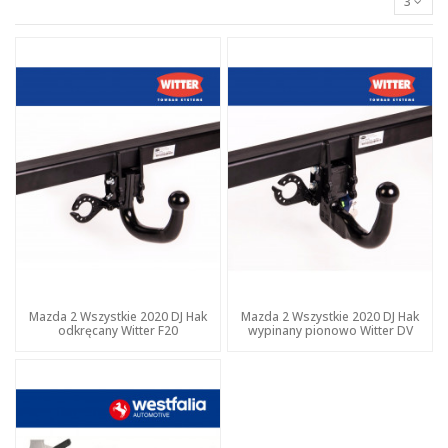
3
Mazda 2 Wszystkie 2020 DJ Hak
Mazda 2 Wszystkie 2020 DJ Hak
odkręcany Witter F20
wypinany pionowo Witter DV