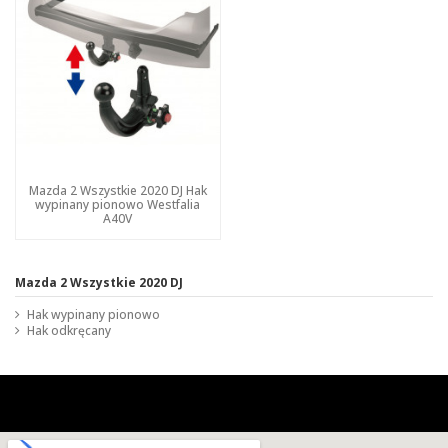
Mazda 2 Wszystkie 2020 DJ Hak
wypinany pionowo Westfalia
A40V
Mazda 2 Wszystkie 2020 DJ
Hak wypinany pionowo
Hak odkręcany