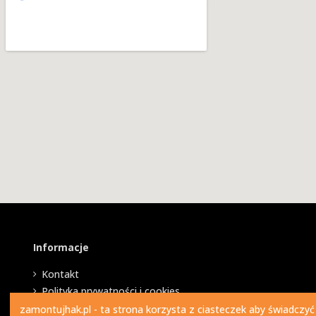
Informacje
Kontakt
Polityka prywatności i cookies
zamontujhak.pl - ta strona korzysta z ciasteczek aby świadczyć