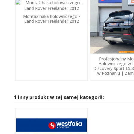
Montaż haka holowniczego -
Land Rover Freelander 2012
Profesjonalny Mo
Holowniczego w 
Discovery Sport L5
w Poznaniu | Zamo
1 inny produkt w tej samej kategorii: