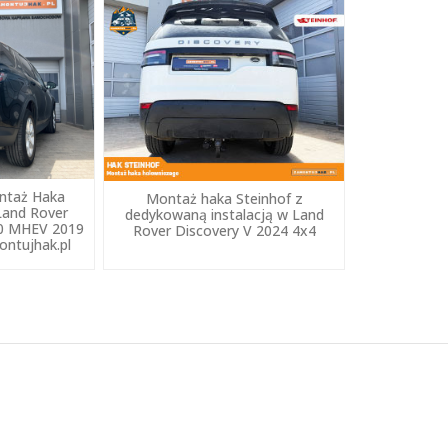
ntaż Haka
Montaż haka Steinhof z
Land Rover
dedykowaną instalacją w Land
50 MHEV 2019
Rover Discovery V 2024 4x4
ntujhak.pl