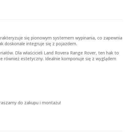
arakteryzuje się pionowym systemem wypinania, co zapewnia
k doskonale integruje się z pojazdem.
iałów. Dla właścicieli Land Rovera Range Rover, ten hak to
 ale również estetyczny. Idealnie komponuje się z wyglądem
praszamy do zakupu i montażu!