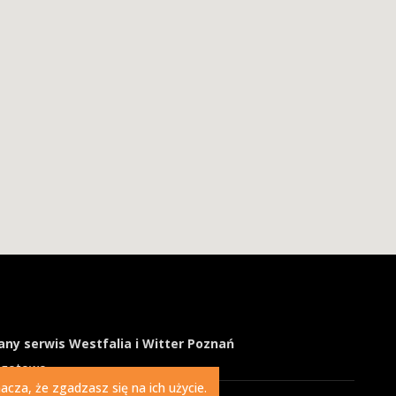
ny serwis Westfalia i Witter Poznań
ogotowo
cza, że zgadzasz się na ich użycie.