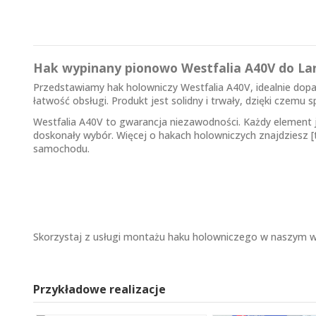
Hak wypinany pionowo Westfalia A40V do La
Przedstawiamy hak holowniczy Westfalia A40V, idealnie do
łatwość obsługi. Produkt jest solidny i trwały, dzięki cze
Westfalia A40V to gwarancja niezawodności. Każdy element j
doskonały wybór. Więcej o hakach holowniczych znajdziesz [tu
samochodu.
Skorzystaj z usługi montażu haku holowniczego w naszym wa
Przykładowe realizacje