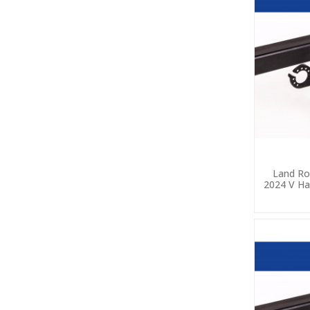
Land Ro
2024 V Ha