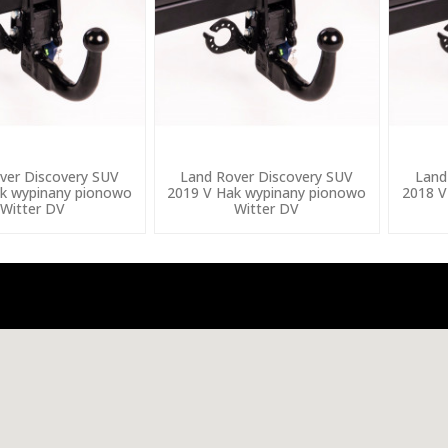
ver Discovery SUV
Land Rover Discovery SUV
Land
k wypinany pionowo
2019 V Hak wypinany pionowo
2018 V
Witter DV
Witter DV