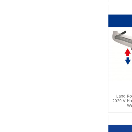
Land Ro
2020 V Ha
We