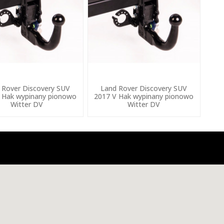
 Rover Discovery SUV
Land Rover Discovery SUV
 Hak wypinany pionowo
2017 V Hak wypinany pionowo
Witter DV
Witter DV