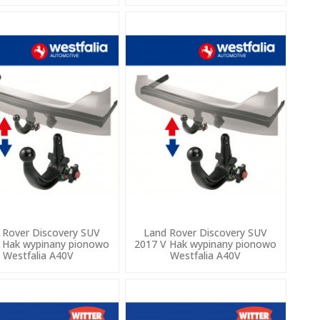
 Rover Discovery SUV
Land Rover Discovery SUV
 Hak wypinany pionowo
2017 V Hak wypinany pionowo
Westfalia A40V
Westfalia A40V