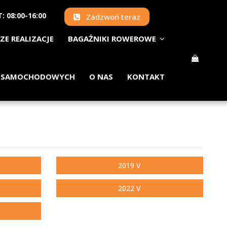
: 08:00-16:00
Zadzwoń teraz
ZE REALIZACJE
BAGAŻNIKI ROWEROWE
 SAMOCHODOWYCH
O NAS
KONTAKT
2019 V
2022 V