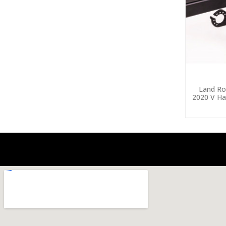
Land Ro
2020 V Ha