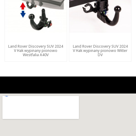
Land Rover Discovery SUV 2024
Land Rover Discovery SUV 2024
V Hak wypinany pionowo
V Hak wypinany pionowo Witter
Westfalia A40V
DV