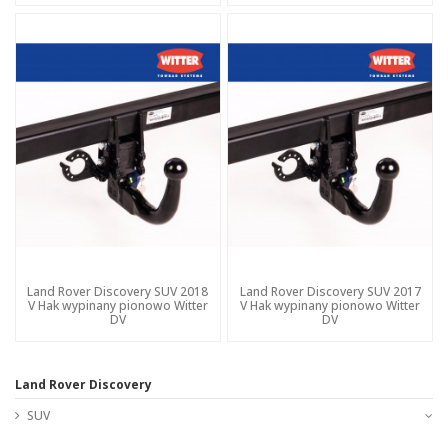
Land Rover Discovery SUV 2018
Land Rover Discovery SUV 2017
V Hak wypinany pionowo Witter
V Hak wypinany pionowo Witter
DV
DV
Land Rover Discovery
SUV