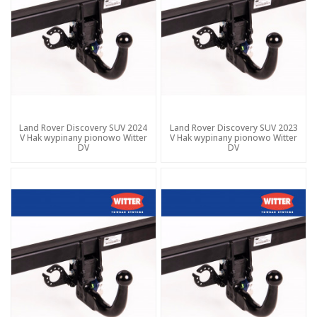
Land Rover Discovery SUV 2024
Land Rover Discovery SUV 2023
V Hak wypinany pionowo Witter
V Hak wypinany pionowo Witter
DV
DV