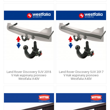
Land Rover Discovery SUV 2018
Land Rover Discovery SUV 2017
V Hak wypinany pionowo
V Hak wypinany pionowo
Westfalia A40V
Westfalia A40V