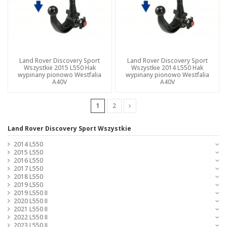
Land Rover Discovery Sport
Land Rover Discovery Sport
Wszystkie 2015 L550 Hak
Wszystkie 2014 L550 Hak
wypinany pionowo Westfalia
wypinany pionowo Westfalia
A40V
A40V
1
2
Land Rover Discovery Sport Wszystkie
2014 L550
2015 L550
2016 L550
2017 L550
2018 L550
2019 L550
2019 L550 II
2020 L550 II
2021 L550 II
2022 L550 II
2023 L550 II