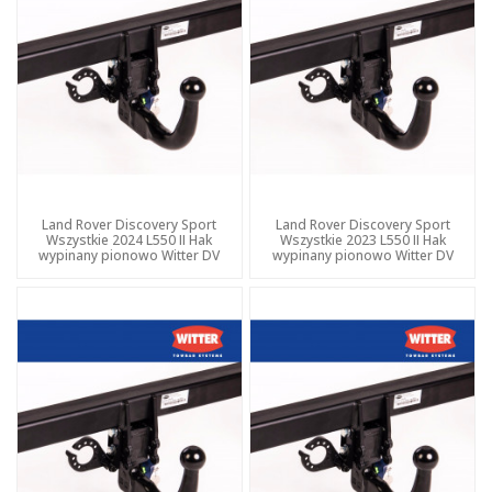
Land Rover Discovery Sport
Land Rover Discovery Sport
Wszystkie 2024 L550 II Hak
Wszystkie 2023 L550 II Hak
wypinany pionowo Witter DV
wypinany pionowo Witter DV