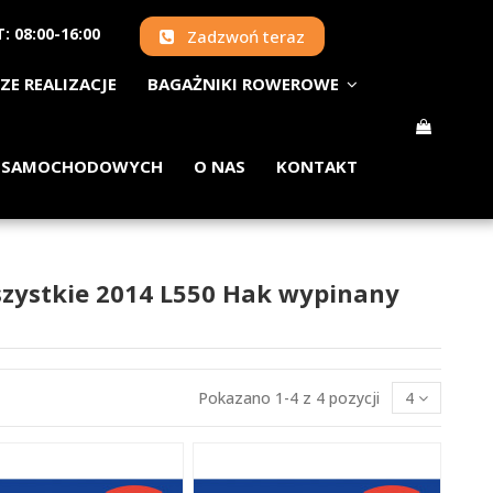
: 08:00-16:00
Zadzwoń teraz
ZE REALIZACJE
BAGAŻNIKI ROWEROWE
 SAMOCHODOWYCH
O NAS
KONTAKT
szystkie 2014 L550 Hak wypinany
Pokazano 1-4 z 4 pozycji
4