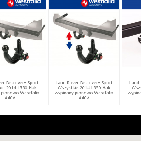
er Discovery Sport
Land Rover Discovery Sport
Land 
ie 2014 L550 Hak
Wszystkie 2014 L550 Hak
Wszy
 pionowo Westfalia
wypinany pionowo Westfalia
wypin
A40V
A40V