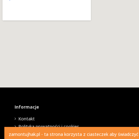
Informacje
Kontakt
Polityka prywatności i cookies
zamontujhak.pl - ta strona korzysta z ciasteczek aby świadczyć