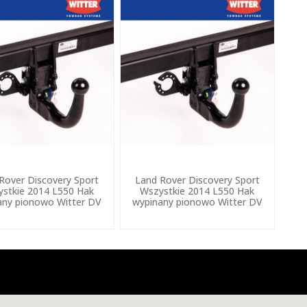
Rover Discovery Sport
Land Rover Discovery Sport
stkie 2014 L550 Hak
Wszystkie 2014 L550 Hak
any pionowo Witter DV
wypinany pionowo Witter DV