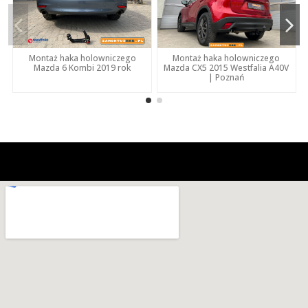
Montaż haka holowniczego
Montaż haka holowniczego
Mazda CX5 2015 Westfalia A40V
Mazda 6 Kombi 2019 rok
| Poznań