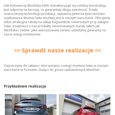
Hak holowniczy Westfalia A40V charakteryzuje się solidną konstrukcją.
Jest odporny na korozję, co gwarantuje długą żywotność. Dzięki
nowoczesnej technologii produkcji, zapewnia pełne bezpieczeństwo
użytkowania. Montaż haku możliwy jest w naszym warsztacie. Oferujemy
także atrakcyjne rabaty na zakup bagażników rowerowych przy zakupie
haku. Znajdziesz u nas produkty renomowanych marek, takich jak
Westfalia i Uebler. Jako autoryzowany serwis, udzielamy gwarancji na
nasze usługi montażowe.
>> Sprawdź nasze realizacje <<
Zapraszamy do zakupu i skorzystania z usługi montażu haku w naszym
warsztacie w Poznaniu. Dołącz do grona zadowolonych klientów!
Przykładowe realizacje