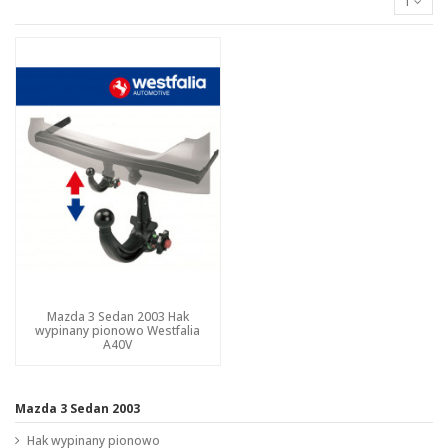
1
Mazda 3 Sedan 2003 Hak
wypinany pionowo Westfalia
A40V
Mazda 3 Sedan 2003
Hak wypinany pionowo