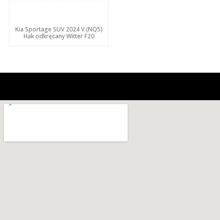
Kia Sportage SUV 2024 V (NQ5)
Hak odkręcany Witter F20