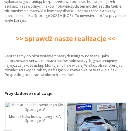
wykonania gwarantują bezpieczeństwo podczas holowania. Jeżeli
szukasz niezawodnych
haków holowniczych
, ten model jest dla Ciebie.
Nie musisz się martwić o kompatybilność – został zaprojektowany
specjalnie dla Kia Sportage 2024 V (NQ5). To inwestycja, która przyniesie
wiele korzyści.
>> Sprawdź nasze realizacje <<
Zapraszamy do skorzystania z naszych usług w Poznaniu. Jako
autoryzowany serwis montażu haków holowniczych, gwarantujemy
najwyższą jakość usług. Montujemy haki w całej Wielkopolsce, oferując
również atrakcyjne rabaty na bagażniki rowerowe przy zakupie haku.
Dołącz do grona zadowolonych klientów!
Przykładowe realizacje
Montaż haka holowniczego KIA
Sportage IV