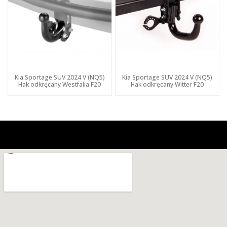
Kia Sportage SUV 2024 V (NQ5)
Kia Sportage SUV 2024 V (NQ5)
Hak odkręcany Westfalia F20
Hak odkręcany Witter F20