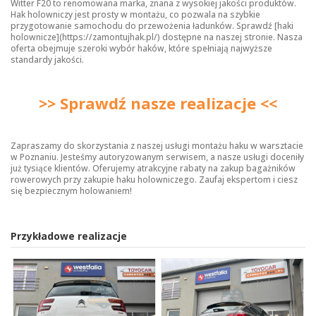
Witter F20 to renomowana marka, znana z wysokiej jakości produktów.
Hak holowniczy jest prosty w montażu, co pozwala na szybkie
przygotowanie samochodu do przewożenia ładunków. Sprawdź [haki
holownicze](https://zamontujhak.pl/) dostępne na naszej stronie. Nasza
oferta obejmuje szeroki wybór haków, które spełniają najwyższe
standardy jakości.
>> Sprawdź nasze realizacje <<
Zapraszamy do skorzystania z naszej usługi montażu haku w warsztacie
w Poznaniu. Jesteśmy autoryzowanym serwisem, a nasze usługi doceniły
już tysiące klientów. Oferujemy atrakcyjne rabaty na zakup bagażników
rowerowych przy zakupie haku holowniczego. Zaufaj ekspertom i ciesz
się bezpiecznym holowaniem!
Przykładowe realizacje