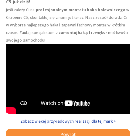
C5 już dziś!
Jeśli zależy Ci na
profesjonalnym montażu haka holowniczego
w
Citroenie C5, skontaktuj się z nami już teraz. Nasz zespół doradzi Ci
w wyborze najlepszego haka i zapewni fachowy montaż w krótkim
czasie. Zaufaj specjalistom z
zamontujhak.pl
i zwiększ możliwości
swojego samochodu!
Zobacz więcej przykładowych realizacji dla tej marki>
Powrót