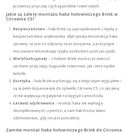
przewozu przyczep czy bagażników rowerowych.
Jakie są zalety montażu haka holowniczego Brink w
Citroenie C5?
Bezpieczeństwo
– haki Brink są zaprojektowane z myślą o
bezpieczeństwie użytkownika. Wytrzymała konstrukcja haka
sprawia, że jest on odporny na przeciążenia, a precyzyjne
mocowanie minimalizuje ryzyko uszkodzeń podczas jazdy.
Wielofunkcyjność
– z hakiem Brink możesz przewozić
zarówno przyczepy, bagażniki rowerowe, jak i inne ciężkie
ładunki.
Estetyka
– haki Brink wyróżniają się estetycznym wyglądem i
są w pełni dopasowane do sylwetki Citroena C5, co sprawia,
że nie wpływają negatywnie na wygląd samochodu.
Łatwość użytkowania
– montaż haka nie wymaga
skomplikowanych czynności, a sam hak można łatwo
zdemontować, gdy nie jest potrzebny.
Zamów montaż haka holowniczego Brink do Citroena