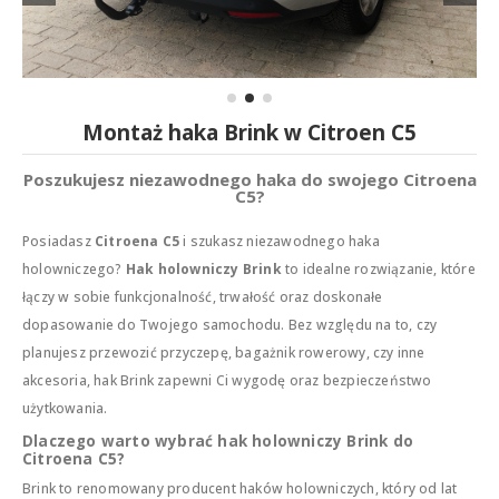
Montaż haka Brink w Citroen C5
Poszukujesz niezawodnego haka do swojego Citroena
C5?
Posiadasz
Citroena C5
i szukasz niezawodnego haka
holowniczego?
Hak holowniczy Brink
to idealne rozwiązanie, które
łączy w sobie funkcjonalność, trwałość oraz doskonałe
dopasowanie do Twojego samochodu. Bez względu na to, czy
planujesz przewozić przyczepę, bagażnik rowerowy, czy inne
akcesoria, hak Brink zapewni Ci wygodę oraz bezpieczeństwo
użytkowania.
Dlaczego warto wybrać hak holowniczy Brink do
Citroena C5?
Brink to renomowany producent haków holowniczych, który od lat