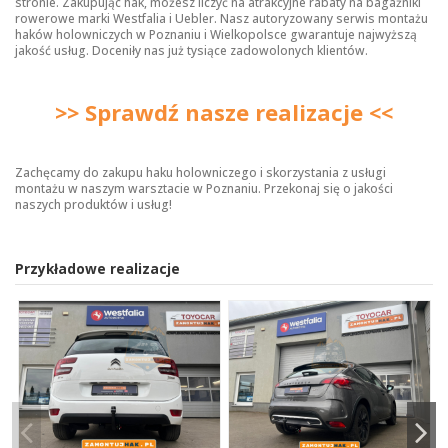
stronie. Zakupując hak, możesz liczyć na atrakcyjne rabaty na bagażniki
rowerowe marki Westfalia i Uebler. Nasz autoryzowany serwis montażu
haków holowniczych w Poznaniu i Wielkopolsce gwarantuje najwyższą
jakość usług. Doceniły nas już tysiące zadowolonych klientów.
>> Sprawdź nasze realizacje <<
Zachęcamy do zakupu haku holowniczego i skorzystania z usługi
montażu w naszym warsztacie w Poznaniu. Przekonaj się o jakości
naszych produktów i usług!
Przykładowe realizacje