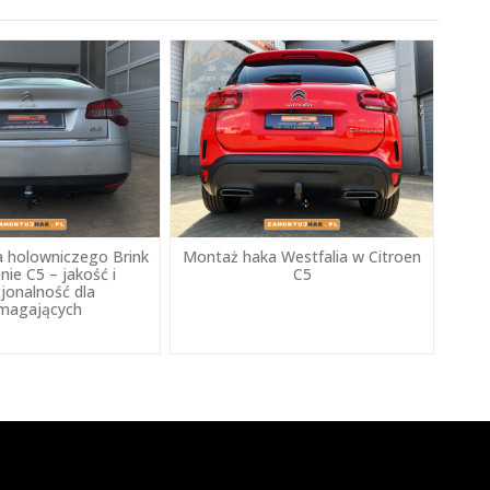
 holowniczego Brink
Montaż haka Westfalia w Citroen
nie C5 – jakość i
C5
jonalność dla
magających