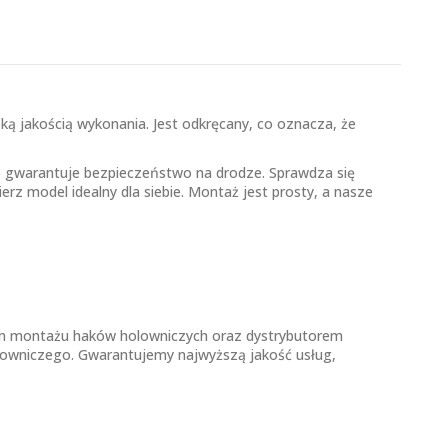
ką jakością wykonania. Jest odkręcany, co oznacza, że
o gwarantuje bezpieczeństwo na drodze. Sprawdza się
ierz model idealny dla siebie. Montaż jest prosty, a nasze
em montażu haków holowniczych oraz dystrybutorem
lowniczego. Gwarantujemy najwyższą jakość usług,