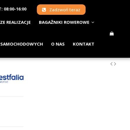
: 08:00-16:00
Zadzwoń teraz
ZE REALIZACJE
BAGAŻNIKI ROWEROWE
 SAMOCHODOWYCH
O NAS
KONTAKT