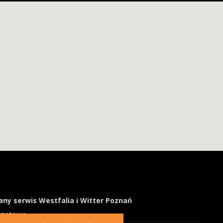
ny serwis Westfalia i Witter Poznań
ogotowo