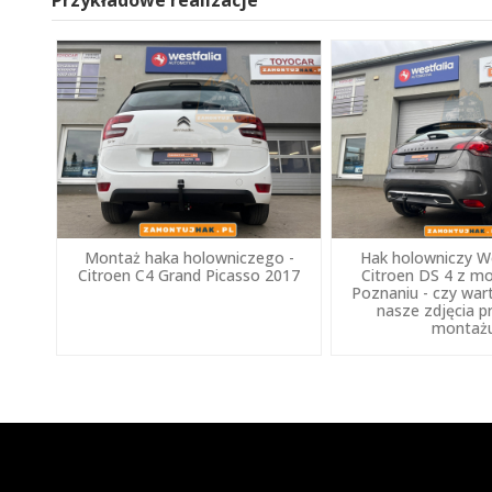
Przykładowe realizacje
Montaż haka holowniczego -
Hak holowniczy We
Citroen C4 Grand Picasso 2017
Citroen DS 4 z 
Poznaniu - czy war
nasze zdjęcia p
montaż