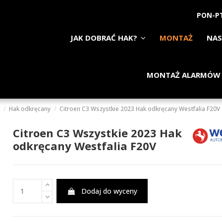
PON-PT
JAK DOBRAĆ HAK?
MONTAŻ
NAS
MONTAŻ ALARMÓW
Hak odkręcany
Citroen C3 Wszystkie 2023 Hak odkręcany Westfalia F20V
Citroen C3 Wszystkie 2023 Hak
odkręcany Westfalia F20V
Dodaj do wyceny