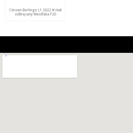
Citroen Berlingo L1 2022 III Hak
odkręcany Westfalia F20